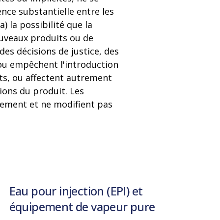
ence substantielle entre les
 la possibilité que la
uveaux produits ou de
 des décisions de justice, des
 ou empêchent l'introduction
nts, ou affectent autrement
ions du produit. Les
quement et ne modifient pas
Eau pour injection (EPI) et
équipement de vapeur pure