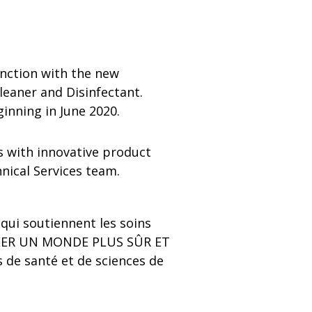
unction with the new
leaner and Disinfectant.
inning in June 2020.
s with innovative product
nical Services team.
qui soutiennent les soins
CRÉER UN MONDE PLUS SÛR ET
 de santé et de sciences de