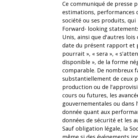
Ce communiqué de presse peu
estimations, performances d
société ou ses produits, qui
Forward- looking statements 
Unis, ainsi que d'autres lois
date du présent rapport et p
pourrait », « sera », « s'atte
disponible », de la forme né
comparable. De nombreux fac
substantiellement de ceux 
production ou de l'approvisi
cours ou futures, les avanc
gouvernementales ou dans l'a
donnée quant aux performance
données de sécurité et les 
Sauf obligation légale, la So
même si des événements indiq