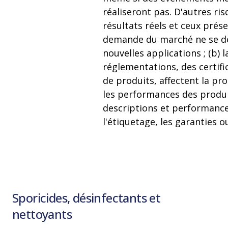
réaliseront pas. D'autres ris
résultats réels et ceux prés
demande du marché ne se dé
nouvelles applications ; (b) l
réglementations, des certif
de produits, affectent la pr
les performances des produit
descriptions et performances
l'étiquetage, les garanties 
Sporicides, désinfectants et
nettoyants