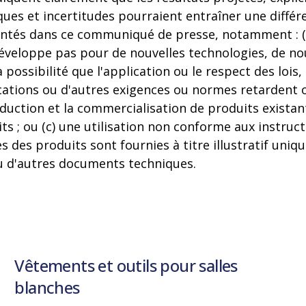
ques et incertitudes pourraient entraîner une différ
entés dans ce communiqué de presse, notamment : (a)
veloppe pas pour de nouvelles technologies, de no
a possibilité que l'application ou le respect des lois,
ications ou d'autres exigences ou normes retardent
oduction et la commercialisation de produits exista
s ; ou (c) une utilisation non conforme aux instruct
 des produits sont fournies à titre illustratif uni
ou d'autres documents techniques.
Vêtements et outils pour salles
blanches